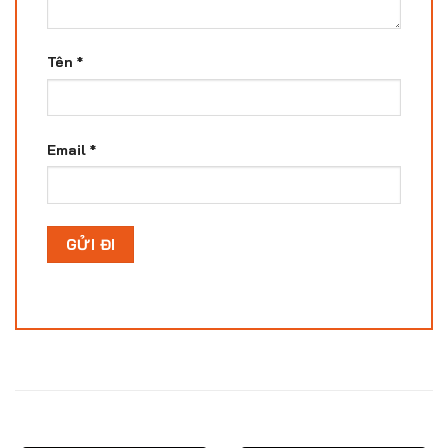
Tên
*
Email
*
SẢN PHẨM TƯƠNG TỰ