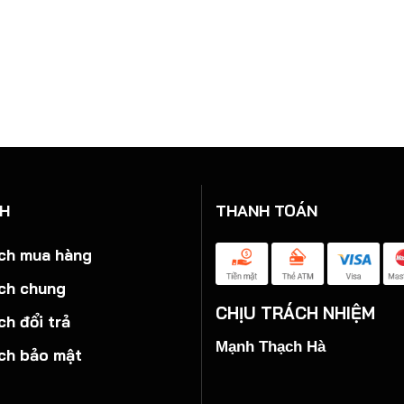
CH
THANH TOÁN
ch mua hàng
ch chung
CHỊU TRÁCH NHIỆM
ch đổi trả
Mạnh Thạch Hà
ch bảo mật