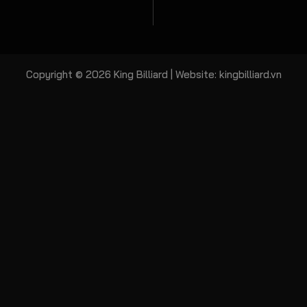
Copyright © 2026 King Billiard | Website:
kingbilliard.vn