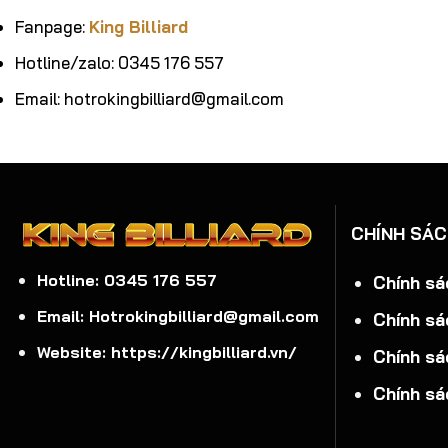
Fanpage:
King Billiard
Hotline/zalo: 0345 176 557
Email: hotrokingbilliard@gmail.com
CHÍNH SÁ
Hotline: 0345 176 557
Chính sá
Email: Hotrokingbilliard@gmail.com
Chính sá
Website: https://kingbilliard.vn/
Chính sá
Chính sá