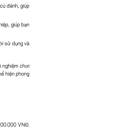
 cú đánh, giúp
iệp, giúp bạn
ời sử dụng và
i nghiệm chơi
hể hiện phong
000.000 VNĐ.