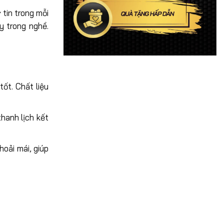
tin trong mỗi
y trong nghề.
ốt. Chất liệu
thanh lịch kết
oải mái, giúp