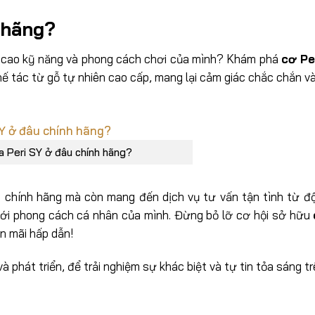
 hãng?
 cao kỹ năng và phong cách chơi của mình? Khám phá
cơ Pe
ế tác từ gỗ tự nhiên cao cấp, mang lại cảm giác chắc chắn v
a Peri SY ở đâu chính hãng?
m chính hãng mà còn mang đến dịch vụ tư vấn tận tình từ đ
với phong cách cá nhân của mình. Đừng bỏ lỡ cơ hội sở hữu
n mãi hấp dẫn!
 phát triển, để trải nghiệm sự khác biệt và tự tin tỏa sáng tr