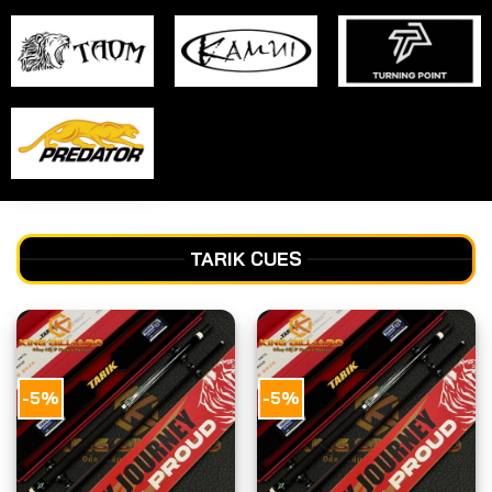
TARIK CUES
-5%
-5%