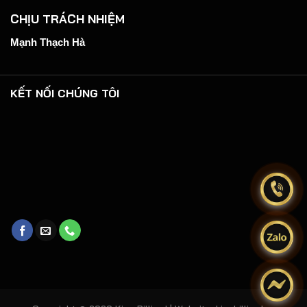
CHỊU TRÁCH NHIỆM
Mạnh Thạch Hà
KẾT NỐI CHÚNG TÔI
.
.
.