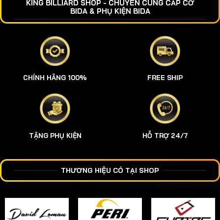
KING BILLIARD SHOP - CHUYÊN CUNG CẤP CƠ
BIDA & PHỤ KIỆN BIDA
CHÍNH HÃNG 100%
FREE SHIP
TẶNG PHỤ KIỆN
HỖ TRỢ 24/7
THƯƠNG HIỆU CÓ TẠI SHOP