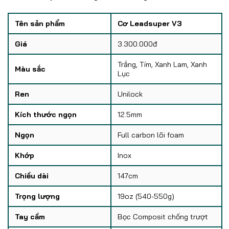
Tên sản phẩm
Cơ Leadsuper V3
Giá
3.300.000đ
Trắng, Tím, Xanh Lam, Xanh
Màu sắc
Lục
Ren
Unilock
Kích thước ngọn
12.5mm
Ngọn
Full carbon lõi foam
Khớp
Inox
Chiều dài
147cm
Trọng lượng
19oz (540-550g)
Tay cầm
Bọc Composit chống trượt