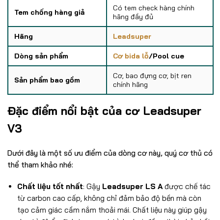
Có tem check hàng chính
Tem chống hàng giả
hãng đầy đủ
Hãng
Leadsuper
Dòng sản phẩm
Cơ bida lỗ
/Pool cue
Cơ, bao đựng cơ, bịt ren
Sản phẩm bao gồm
chính hãng
Đặc điểm nổi bật của cơ
Leadsuper
V3
Dưới đây là một số ưu điểm của dòng cơ này, quý cơ thủ có
thể tham khảo nhé:
Chất liệu tốt nhất
: Gậy
Leadsuper LS A
được chế tác
từ carbon cao cấp, không chỉ đảm bảo độ bền mà còn
tạo cảm giác cầm nắm thoải mái. Chất liệu này giúp gậy