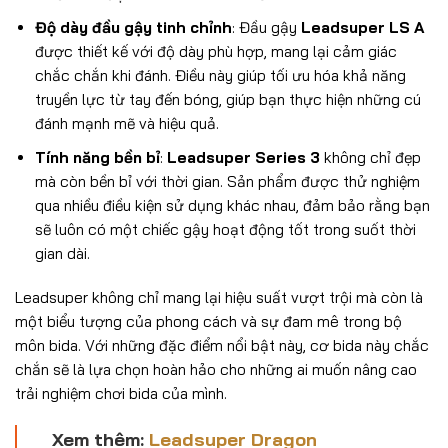
Độ dày đầu gậy tinh chỉnh
: Đầu gậy
Leadsuper LS A
được thiết kế với độ dày phù hợp, mang lại cảm giác
chắc chắn khi đánh. Điều này giúp tối ưu hóa khả năng
truyền lực từ tay đến bóng, giúp bạn thực hiện những cú
đánh mạnh mẽ và hiệu quả.
Tính năng bền bỉ
:
Leadsuper Series 3
không chỉ đẹp
mà còn bền bỉ với thời gian. Sản phẩm được thử nghiệm
qua nhiều điều kiện sử dụng khác nhau, đảm bảo rằng bạn
sẽ luôn có một chiếc gậy hoạt động tốt trong suốt thời
gian dài.
Leadsuper không chỉ mang lại hiệu suất vượt trội mà còn là
một biểu tượng của phong cách và sự đam mê trong bộ
môn bida. Với những đặc điểm nổi bật này, cơ bida này chắc
chắn sẽ là lựa chọn hoàn hảo cho những ai muốn nâng cao
trải nghiệm chơi bida của mình.
Xem thêm:
Leadsuper Dragon