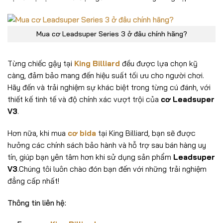
Mua cơ Leadsuper Series 3 ở đâu chính hãng?
Từng chiếc gậy tại
King Billiard
đều được lựa chọn kỹ
càng, đảm bảo mang đến hiệu suất tối ưu cho người chơi.
Hãy đến và trải nghiệm sự khác biệt trong từng cú đánh, với
thiết kế tinh tế và độ chính xác vượt trội của
cơ
Leadsuper
V3
.
Hơn nữa, khi mua
cơ bida
tại King Billiard, bạn sẽ được
hưởng các chính sách bảo hành và hỗ trợ sau bán hàng uy
tín, giúp bạn yên tâm hơn khi sử dụng sản phẩm
Leadsuper
V3
.Chúng tôi luôn chào đón bạn đến với những trải nghiệm
đẳng cấp nhất!
Thông tin liên hệ: