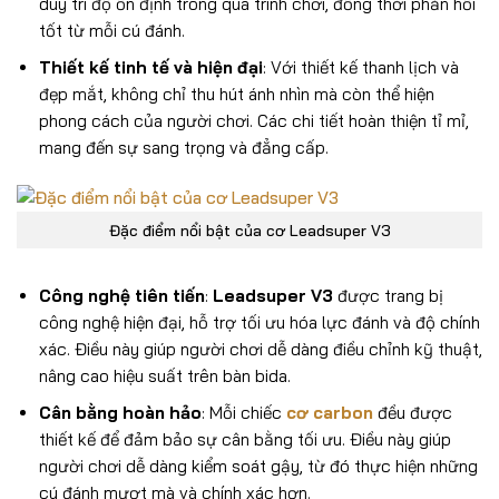
duy trì độ ổn định trong quá trình chơi, đồng thời phản hồi
tốt từ mỗi cú đánh.
Thiết kế tinh tế và hiện đại
: Với thiết kế thanh lịch và
đẹp mắt, không chỉ thu hút ánh nhìn mà còn thể hiện
phong cách của người chơi. Các chi tiết hoàn thiện tỉ mỉ,
mang đến sự sang trọng và đẳng cấp.
Đặc điểm nổi bật của cơ Leadsuper V3
Công nghệ tiên tiến
:
Leadsuper V3
được trang bị
công nghệ hiện đại, hỗ trợ tối ưu hóa lực đánh và độ chính
xác. Điều này giúp người chơi dễ dàng điều chỉnh kỹ thuật,
nâng cao hiệu suất trên bàn bida.
Cân bằng hoàn hảo
: Mỗi chiếc
cơ carbon
đều được
thiết kế để đảm bảo sự cân bằng tối ưu. Điều này giúp
người chơi dễ dàng kiểm soát gậy, từ đó thực hiện những
cú đánh mượt mà và chính xác hơn.