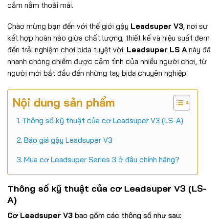
cầm nắm thoải mái.
Chào mừng bạn đến với thế giới gậy
Leadsuper V3
, nơi sự
kết hợp hoàn hảo giữa chất lượng, thiết kế và hiệu suất đem
đến trải nghiệm chơi bida tuyệt vời.
Leadsuper LS A
này đã
nhanh chóng chiếm được cảm tình của nhiều người chơi, từ
người mới bắt đầu đến những tay bida chuyên nghiệp.
Nội dung sản phẩm
Thông số kỹ thuật của cơ Leadsuper V3 (LS-A)
Báo giá gậy Leadsuper V3
Mua cơ Leadsuper Series 3 ở đâu chính hãng?
Thông số kỹ thuật của cơ
Leadsuper V3 (LS-
A)
Cơ Leadsuper V3
bao gồm các thông số như sau: