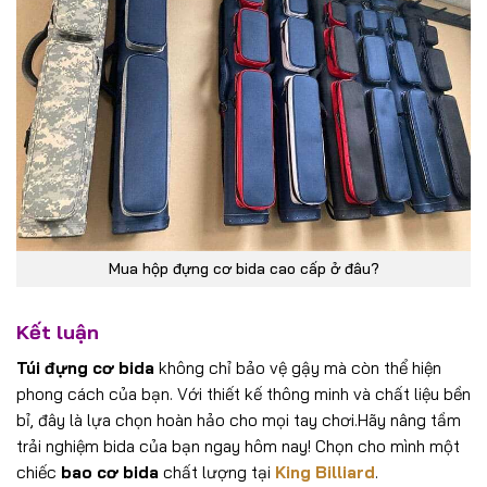
Mua hộp đựng cơ bida cao cấp ở đâu?
Kết luận
Túi đựng cơ bida
không chỉ bảo vệ gậy mà còn thể hiện
phong cách của bạn. Với thiết kế thông minh và chất liệu bền
bỉ, đây là lựa chọn hoàn hảo cho mọi tay chơi.Hãy nâng tầm
trải nghiệm bida của bạn ngay hôm nay! Chọn cho mình một
chiếc
bao cơ bida
chất lượng tại
King Billiard
.