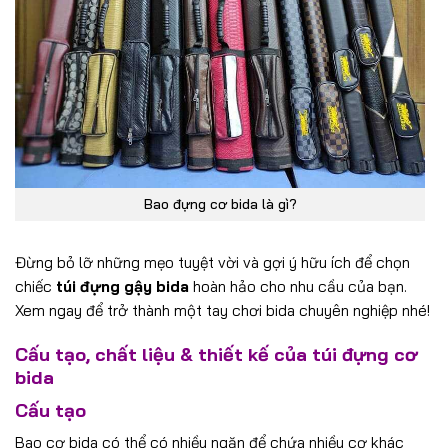
Bao đựng cơ bida là gì?
Đừng bỏ lỡ những mẹo tuyệt vời và gợi ý hữu ích để chọn
chiếc
túi đựng gậy bida
hoàn hảo cho nhu cầu của bạn.
Xem ngay để trở thành một tay chơi bida chuyên nghiệp nhé!
Cấu tạo, chất liệu & thiết kế của túi đựng cơ
bida
Cấu tạo
Bao cơ bida có thể có nhiều ngăn để chứa nhiều cơ khác