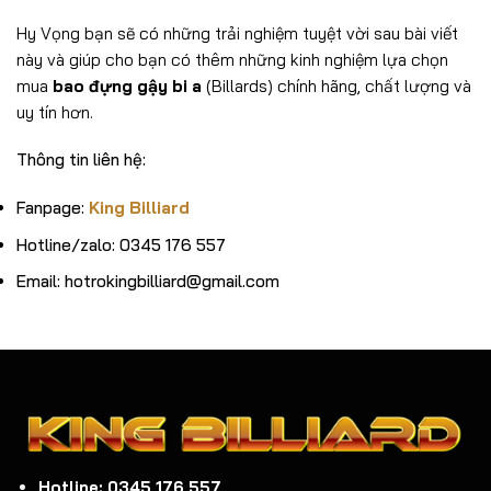
Hy Vọng bạn sẽ có những trải nghiệm tuyệt vời sau bài viết
này và giúp cho bạn có thêm những kinh nghiệm lựa chọn
mua
bao đựng gậy bi a
(Billards) chính hãng, chất lượng và
uy tín hơn.
Thông tin liên hệ:
Fanpage:
King Billiard
Hotline/zalo: 0345 176 557
Email: hotrokingbilliard@gmail.com
Hotline: 0345 176 557