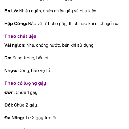
Ba Lô:
Nhiều ngăn, chứa nhiều gậy và phụ kiện.
Hộp Cứng:
Bảo vệ tốt cho gậy, thích hợp khi di chuyển xa.
Theo chất liệu
Vải nylon:
Nhẹ, chống nước, bền khi sử dụng.
Da:
Sang trọng, bền bỉ.
Nhựa:
Cứng, bảo vệ tốt.
Theo cố lượng gậy
Đơn:
Chứa 1 gậy.
Đôi:
Chứa 2 gậy.
Đa Năng:
Từ 3 gậy trở lên.