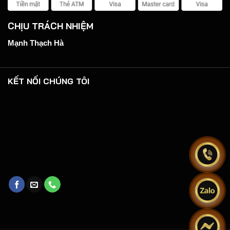
CHỊU TRÁCH NHIỆM
Mạnh Thạch Hà
KẾT NỐI CHÚNG TÔI
.
.
.