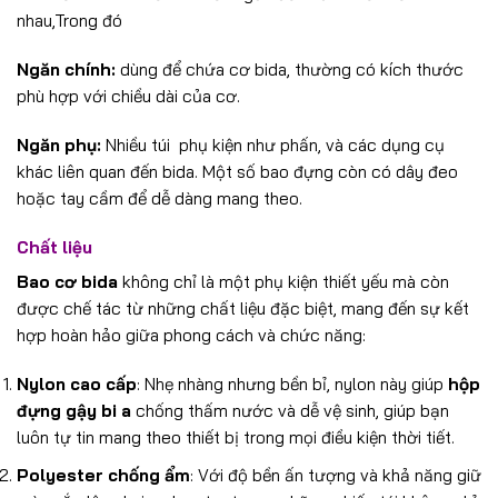
nhau,Trong đó
Ngăn chính:
dùng để chứa cơ bida, thường có kích thước
phù hợp với chiều dài của cơ.
Ngăn phụ:
Nhiều túi phụ kiện như phấn, và các dụng cụ
khác liên quan đến bida. Một số bao đựng còn có dây đeo
hoặc tay cầm để dễ dàng mang theo.
Chất liệu
Bao cơ bida
không chỉ là một phụ kiện thiết yếu mà còn
được chế tác từ những chất liệu đặc biệt, mang đến sự kết
hợp hoàn hảo giữa phong cách và chức năng:
Nylon cao cấp
: Nhẹ nhàng nhưng bền bỉ, nylon này giúp
hộp
đựng gậy bi a
chống thấm nước và dễ vệ sinh, giúp bạn
luôn tự tin mang theo thiết bị trong mọi điều kiện thời tiết.
Polyester chống ẩm
: Với độ bền ấn tượng và khả năng giữ