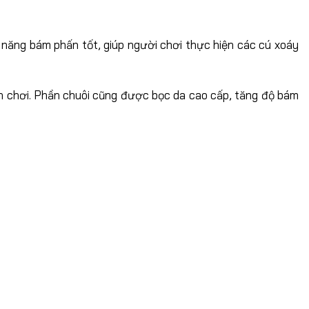
năng bám phấn tốt, giúp người chơi thực hiện các cú xoáy
nh chơi. Phần chuôi cũng được bọc da cao cấp, tăng độ bám