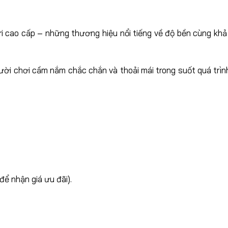
 cao cấp – những thương hiệu nổi tiếng về độ bền cùng khả 
gười chơi cầm nắm chắc chắn và thoải mái trong suốt quá trì
 để nhận giá ưu đãi)
.