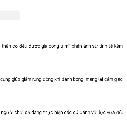
ên thân cơ đều được gia công tỉ mỉ, phản ánh sự tinh tế kèm
cũng giúp giảm rung động khi đánh bóng, mang lại cảm giác
người chơi dễ dàng thực hiện các cú đánh với lực vừa đủ,