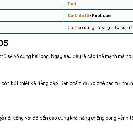
Peri
Cơ bida lỗ
/Pool cue
Cơ, bao đựng cơ Knight Case, Găn
05
hủ sẽ vô cùng hài lòng. Ngay sau đây là các thế mạnh mà nó 
còn bởi thiết kế đẳng cấp. Sản phẩm được chế tác từ những 
ỗ nổi tiếng với độ bền cao cùng khả năng chống cong vênh t