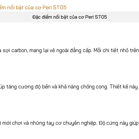
Đặc điểm nổi bật của cơ Peri ST05
 sợi carbon, mang lại vẻ ngoài đẳng cấp. Mỗi chi tiết nhỏ tr
úp tăng cường độ bền và khả năng chống cong. Thiết kế này 
 mới chơi và những tay cơ chuyên nghiệp. Độ cứng này giúp 