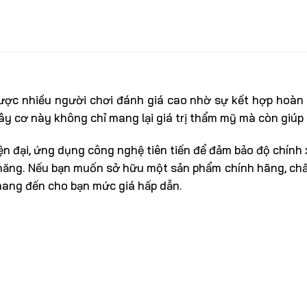
c nhiều người chơi đánh giá cao nhờ sự kết hợp hoàn hảo
cây cơ này không chỉ mang lại giá trị thẩm mỹ mà còn giúp 
ện đại, ứng dụng công nghệ tiên tiến để đảm bảo độ chính 
năng. Nếu bạn muốn sở hữu một sản phẩm chính hãng, chất
hư mang đến cho bạn mức giá hấp dẫn.