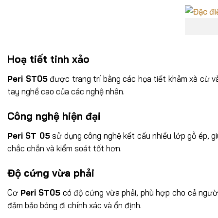
Hoạ tiết tinh xảo
Peri ST05
được trang trí bằng các họa tiết khảm xà cừ và
tay nghề cao của các nghệ nhân.
Công nghệ hiện đại
Peri ST 05
sử dụng công nghệ kết cấu nhiều lớp gỗ ép, gi
chắc chắn và kiểm soát tốt hơn.
Độ cứng vừa phải
Cơ
Peri ST05
có độ cứng vừa phải, phù hợp cho cả người
đảm bảo bóng đi chính xác và ổn định.