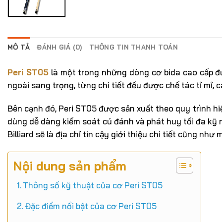
MÔ TẢ
ĐÁNH GIÁ (0)
THÔNG TIN THANH TOÁN
Peri ST05
là một trong những dòng cơ bida cao cấp đượ
ngoài sang trọng, từng chi tiết đều được chế tác tỉ mỉ, 
Bên cạnh đó, Peri ST05 được sản xuất theo quy trình hi
dùng dễ dàng kiểm soát cú đánh và phát huy tối đa kỹ 
Billiard sẽ là địa chỉ tin cậy giới thiệu chi tiết cũng n
Nội dung sản phẩm
Thông số kỹ thuật của cơ Peri ST05
Đặc điểm nổi bật của cơ Peri ST05