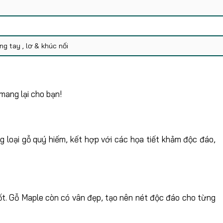
g tay , lơ & khúc nối
mang lại cho bạn!
loại gỗ quý hiếm, kết hợp với các họa tiết khảm độc đáo,
ốt. Gỗ Maple còn có vân đẹp, tạo nên nét độc đáo cho từng