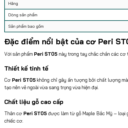
Hãng
Dòng sản phẩm
Sản phẩm bao gồm
Đặc điểm nổi bật của cơ
Peri ST
Với sản phẩm
Peri ST05
này trong tay chắc chắn các cơ t
Thiết kế tinh tế
Cơ
Peri ST05
không chỉ gây ấn tượng bởi chất lượng mà 
tạo nên vẻ ngoài vừa sang trọng vừa hiện đại.
Chất liệu gỗ cao cấp
Thân cơ
Peri ST05
được làm từ gỗ Maple Bắc Mỹ – loại g
chiếc cơ.