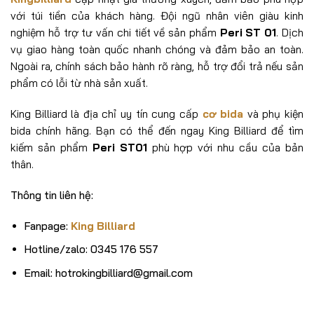
với túi tiền của khách hàng. Đội ngũ nhân viên giàu kinh
nghiệm hỗ trợ tư vấn chi tiết về sản phẩm
Peri ST 01
. Dịch
vụ giao hàng toàn quốc nhanh chóng và đảm bảo an toàn.
Ngoài ra, chính sách bảo hành rõ ràng, hỗ trợ đổi trả nếu sản
phẩm có lỗi từ nhà sản xuất.
King Billiard là địa chỉ uy tín cung cấp
cơ bida
và phụ kiện
bida chính hãng. Bạn có thể đến ngay King Billiard để tìm
kiếm sản phẩm
Peri ST01
phù hợp với nhu cầu của bản
thân.
Thông tin liên hệ:
Fanpage:
King Billiard
Hotline/zalo: 0345 176 557
Email: hotrokingbilliard@gmail.com