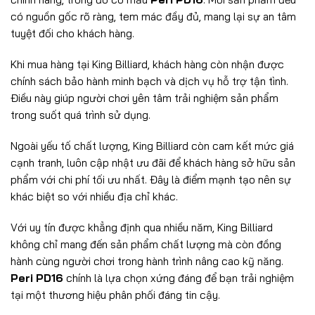
có nguồn gốc rõ ràng, tem mác đầy đủ, mang lại sự an tâm
tuyệt đối cho khách hàng.
Khi mua hàng tại King Billiard, khách hàng còn nhận được
chính sách bảo hành minh bạch và dịch vụ hỗ trợ tận tình.
Điều này giúp người chơi yên tâm trải nghiệm sản phẩm
trong suốt quá trình sử dụng.
Ngoài yếu tố chất lượng, King Billiard còn cam kết mức giá
cạnh tranh, luôn cập nhật ưu đãi để khách hàng sở hữu sản
phẩm với chi phí tối ưu nhất. Đây là điểm mạnh tạo nên sự
khác biệt so với nhiều địa chỉ khác.
Với uy tín được khẳng định qua nhiều năm, King Billiard
không chỉ mang đến sản phẩm chất lượng mà còn đồng
hành cùng người chơi trong hành trình nâng cao kỹ năng.
Peri PD16
chính là lựa chọn xứng đáng để bạn trải nghiệm
tại một thương hiệu phân phối đáng tin cậy.