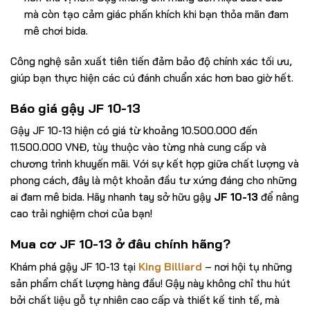
mà còn tạo cảm giác phấn khích khi bạn thỏa mãn đam
mê chơi bida.
Công nghệ sản xuất tiên tiến đảm bảo độ chính xác tối ưu,
giúp bạn thực hiện các cú đánh chuẩn xác hơn bao giờ hết.
Báo giá gậy JF 10-13
Gậy JF 10-13 hiện có giá từ khoảng 10.500.000 đến
11.500.000 VNĐ, tùy thuộc vào từng nhà cung cấp và
chương trình khuyến mãi. Với sự kết hợp giữa chất lượng và
phong cách, đây là một khoản đầu tư xứng đáng cho những
ai đam mê bida. Hãy nhanh tay sở hữu gậy
JF 10-13
để nâng
cao trải nghiệm chơi của bạn!
Mua cơ JF 10-13 ở đâu chính hãng?
Khám phá gậy JF 10-13 tại
King Billiard
– nơi hội tụ những
sản phẩm chất lượng hàng đầu! Gậy này không chỉ thu hút
bởi chất liệu gỗ tự nhiên cao cấp và thiết kế tinh tế, mà