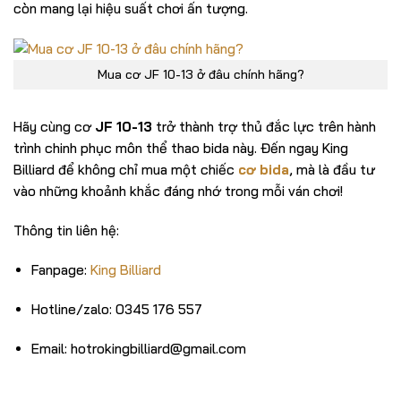
còn mang lại hiệu suất chơi ấn tượng.
Mua cơ JF 10-13 ở đâu chính hãng?
Hãy cùng cơ
JF 10-13
trở thành trợ thủ đắc lực trên hành
trình chinh phục môn thể thao bida này. Đến ngay King
Billiard để không chỉ mua một chiếc
cơ bida
, mà là đầu tư
vào những khoảnh khắc đáng nhớ trong mỗi ván chơi!
Thông tin liên hệ:
Fanpage:
King Billiard
Hotline/zalo: 0345 176 557
Email: hotrokingbilliard@gmail.com