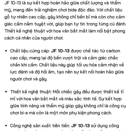
JF 10-13 là sự kết hợp hoàn hảo giữa chất lượng và thẩm
mỹ, mang đến trải nghiệm chơi bida độc đáo. Với chất liệu
gỗ tự nhiên cao cấp, gậy không chỉ bền bỉ mà còn cho cảm
giác cầm nắm tuyệt vời, giúp bạn tự tin trong từng cú đánh.
Thiết kế nghệ thuật với hoa văn bắt mắt làm nổi bật phong
cách cá nhân của người chơi.
Chất liệu cứng cáp:
JF 10-13
được chế tác từ carbon
cao cấp, mang lại độ bền vượt trội và cảm giác chắc
chắn khi cầm. Chất liệu này giúp tối ưu hóa cảm nhận về
lực đánh và độ hồi âm, tạo nên sự kết nối hoàn hảo giữa
người chơi và gậy.
Thiết kế nghệ thuật: Mỗi chiếc gậy đều được thiết kế tỉ
mỉ với hoa văn bắt mắt và màu sắc tinh tế. Sự kết hợp
giữa tính năng và thẩm mỹ giúp gậy không chỉ là công cụ
chơi bi-a mà còn là một món phụ kiện phong cách.
Công nghệ sản xuất tiên tiến:
JF 10-13
sử dụng công