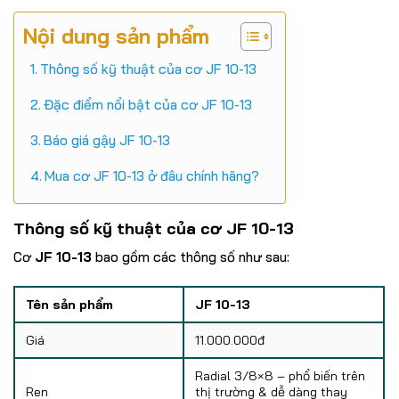
Nội dung sản phẩm
Thông số kỹ thuật của cơ JF 10-13
Đặc điểm nổi bật của cơ JF 10-13
Báo giá gậy JF 10-13
Mua cơ JF 10-13 ở đâu chính hãng?
Thông số kỹ thuật của cơ JF 10-13
Cơ
JF 10-13
bao gồm các thông số như sau:
Tên sản phẩm
JF 10-13
Giá
11.000.000đ
Radial 3/8×8 – phổ biến trên
Ren
thị trường & dễ dàng thay