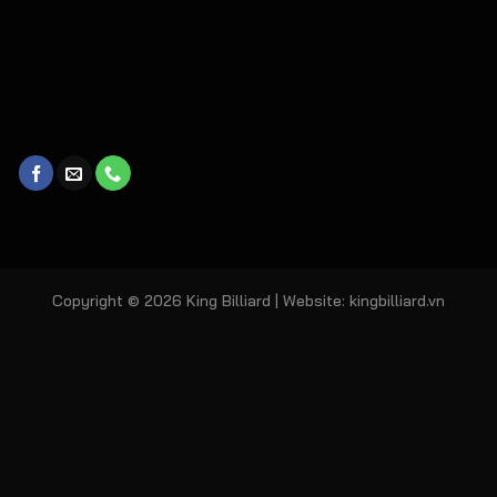
Copyright © 2026 King Billiard | Website:
kingbilliard.vn