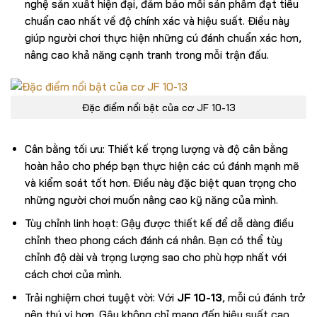
nghệ sản xuất hiện đại, đảm bảo mỗi sản phẩm đạt tiêu
chuẩn cao nhất về độ chính xác và hiệu suất. Điều này
giúp người chơi thực hiện những cú đánh chuẩn xác hơn,
nâng cao khả năng cạnh tranh trong mỗi trận đấu.
Đặc điểm nổi bật của cơ JF 10-13
Cân bằng tối ưu: Thiết kế trọng lượng và độ cân bằng
hoàn hảo cho phép bạn thực hiện các cú đánh mạnh mẽ
và kiểm soát tốt hơn. Điều này đặc biệt quan trọng cho
những người chơi muốn nâng cao kỹ năng của mình.
Tùy chỉnh linh hoạt: Gậy được thiết kế để dễ dàng điều
chỉnh theo phong cách đánh cá nhân. Bạn có thể tùy
chỉnh độ dài và trọng lượng sao cho phù hợp nhất với
cách chơi của mình.
Trải nghiệm chơi tuyệt vời: Với
JF 10-13
, mỗi cú đánh trở
nên thú vị hơn. Gậy không chỉ mang đến hiệu suất cao