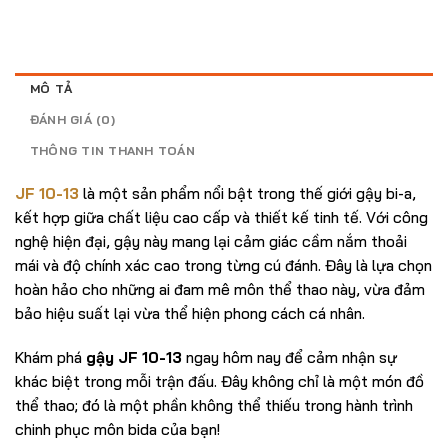
là:
tại
13.000.000₫.
là:
11.000.000₫.
MÔ TẢ
ĐÁNH GIÁ (0)
THÔNG TIN THANH TOÁN
JF 10-13
là một sản phẩm nổi bật trong thế giới gậy bi-a,
kết hợp giữa chất liệu cao cấp và thiết kế tinh tế. Với công
nghệ hiện đại, gậy này mang lại cảm giác cầm nắm thoải
mái và độ chính xác cao trong từng cú đánh. Đây là lựa chọn
hoàn hảo cho những ai đam mê môn thể thao này, vừa đảm
bảo hiệu suất lại vừa thể hiện phong cách cá nhân.
Khám phá
gậy JF 10-13
ngay hôm nay để cảm nhận sự
khác biệt trong mỗi trận đấu. Đây không chỉ là một món đồ
thể thao; đó là một phần không thể thiếu trong hành trình
chinh phục môn bida của bạn!