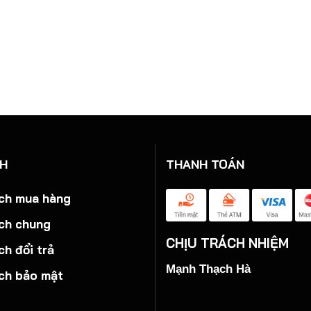
CH
THANH TOÁN
ch mua hàng
ch chung
CHỊU TRÁCH NHIỆM
ch đổi trả
Mạnh Thạch Hà
ch bảo mật